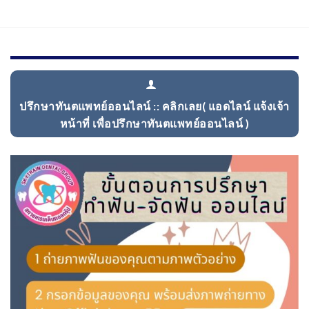
ปรึกษาทันตแพทย์ออนไลน์ :: คลิกเลย( แอดไลน์ แจ้งเจ้า
หน้าที่ เพื่อปรึกษาทันตแพทย์ออนไลน์ )