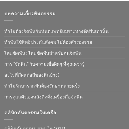
บทความเกี่ยวทันตกรรม
ทำไมต้องจัดฟันกับทันตแพทย์เฉพาะทางจัดฟันเท่านั้น
ทําฟันใช้สิทธิประกันสังคม ไม่ต้องสำรองจ่าย
ไหมขัดฟัน : ไหมขัดฟันสําหรับคนจัดฟัน
การ “จัดฟัน” กับความเชื่อผิดๆ ที่คุณควรรู้
อะไรที่มีผลต่อสีของฟันบ้าง?
ทำไมรักษารากฟันต้องรักษาหลายครั้ง
การดูแลตัวเองหลังติดตั้งเครื่องมือจัดฟัน
คลินิกทันตกรรมในเครือ
คลินิกทันตกรรม สุขุมวิท 101/1