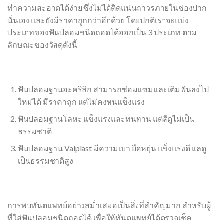
ทำความสะอาดได้ง่าย ซึ่งไม่ได้ติดแน่นถาวรภายในช่องปาก
นั่นเอง และยังมีราคาถูกกว่าอีกด้วย โดยปกติเราจะแบ่ง
ประเภทของฟันปลอมชนิดถอดได้ออกเป็น 3 ประเภท ตาม
ลักษณะของวัสดุดังนี้
ฟันปลอมฐานอะคริลิก สามารถซ่อมแซมและเติมฟันลงไป
ใหม่ได้ มีราคาถูก แต่ไม่คงทนแข็งแรง
ฟันปลอมฐานโลหะ แข็งแรงและทนทาน แต่สีดูไม่เป็น
ธรรมชาติ
ฟันปลอมฐาน Valplast มีความเบา ยืดหยุ่น แข็งแรงดี แลดู
เป็นธรรมชาติสูง
การพบทันตแพทย์อย่างสม่ำเสมอเป็นสิ่งที่สำคัญมาก สำหรับผู้
ที่ใส่ฟันปลอมชนิดถอดได้ เพื่อให้ทันตแพทย์ได้ตรวจเช็ค