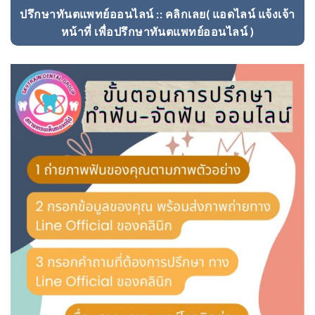
ปรึกษาทันตแพทย์ออนไลน์ :: คลิกเลย( แอดไลน์ แจ้งเจ้า
หน้าที่ เพื่อปรึกษาทันตแพทย์ออนไลน์ )