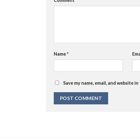
Comment
*
Name
*
Ema
Save my name, email, and website in