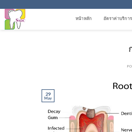
Skip
to
content
หน้าหลัก
อัตราค่าบริกา
PO
29
May