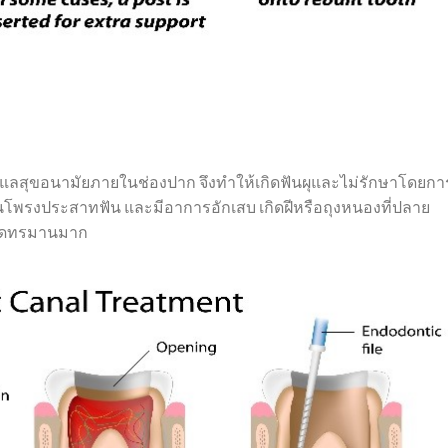
ูแลสุขอนามัยภายในช่องปาก จึงทำให้เกิดฟันผุและไม่รักษาโดยกา
ั้นโพรงประสาทฟัน และมีอาการอักเสบ เกิดฝีหรือถุงหนองที่ปลาย
ปวดทรมานมาก