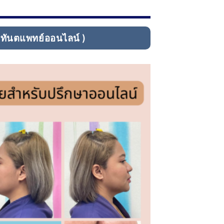
ษาทันตแพทย์ออนไลน์ )