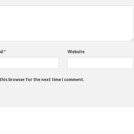
il
*
Website
 this browser for the next time I comment.