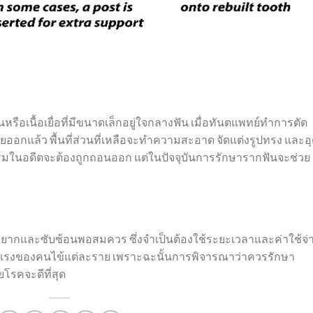
อเนื้อเยื่อที่มีขนาดเล็กอยู่ใจกลางฟัน เมื่อทันตแพทย์ทำการตัด
ออกแล้ว พื้นที่ส่วนที่เหลือจะทำความสะอาด จัดแต่งรูปทรง และอ
กรรมในอดีตจะต้องถูกถอนออก แต่ในปัจจุบันการรักษารากฟันจะช่วย
ุ่งยากและซับซ้อนพอสมควร ซึ่งจำเป็นต้องใช้ระยะเวลาและค่าใช้จ่
รุนแรงของคนไข้แต่ละราย เพราะฉะนั้นการพิจารณาว่าควรรักษา
ยโรคจะดีที่สุด